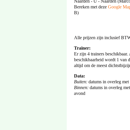
Naarden - U - Naarden (Marco
Bereken met deze
Google Map
B)
Alle prijzen zijn inclusief BT
Trainer:
Er zijn 4 trainers beschikbaar
beschikbaarheid wordt 1 van de
altijd om de meest dichtstbijzi
Data:
Buiten:
datums in overleg met
Binnen:
datums in overleg me
avond