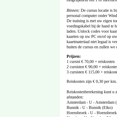
Binnen:
De cursus locatie is b
personal computer onder Win
De training is met uw eigen to
voedingskabel bij de hand te h
laden. Unlock codes voor kaart
kaarten op uw PC en/of op uw to
kaartmateriaal niet legaal is v
buiten de cursus en zullen we
Prijzen:
1 cursist € 70,00 + reiskosten
2 cursisten € 90,00 + reiskoste
3 cursisten € 115,00 + reiskos
Reiskosten zijn € 0,30 per km.
Reiskostenberekening kunt u z
afstanden:
Amsterdam - U - Amsterdam (
Bunnik - U - Bunnik (Elko)
Hoensbroek - U - Hoensbroek