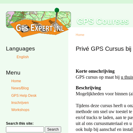
GPS Courses
Home
Languages
Privé GPS Cursus bij 
English
Korte omschrijving
Menu
GPS cursus op maat bij
u thui
Home
Beschrijving
News/Blog
Mogelijkheden voor binnen (all
GPS Help Desk
Inschrijven
Tijdens deze cursus heeft u on
Workshops
methode om snel uw toestel te 
en/of tracks te laden, aan te p
uit al ons cursusmateriaal en 
Search this site:
ook hulp bij aanschaf en instal