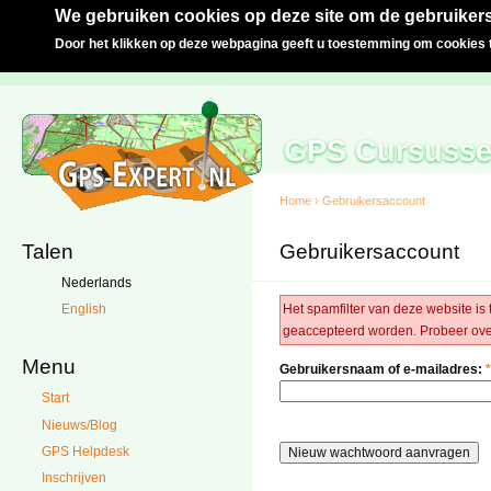
We gebruiken cookies op deze site om de gebruikers
Door het klikken op deze webpagina geeft u toestemming om cookies t
GPS Cursuss
Home
›
Gebruikersaccount
Talen
Gebruikersaccount
Nederlands
Het spamfilter van deze website is 
English
geaccepteerd worden. Probeer ove
Menu
Gebruikersnaam of e-mailadres:
*
Start
Nieuws/Blog
GPS Helpdesk
Inschrijven